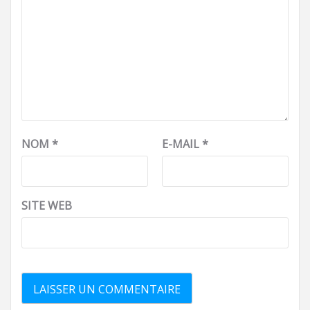
NOM
*
E-MAIL
*
SITE WEB