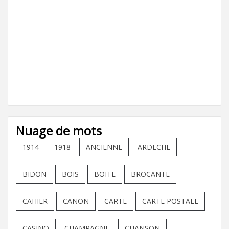
Nuage de mots
1914
1918
ANCIENNE
ARDECHE
BIDON
BOIS
BOITE
BROCANTE
CAHIER
CANON
CARTE
CARTE POSTALE
CASINO
CHAMPAGNE
CHANSON