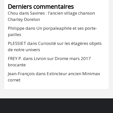
Derniers commentaires
Chou
dans
Savines : l’ancien village chanson
Charley Dorelon
Philippe
dans
Un porpaleaphile et ses porte-
pailles
PLESSIET
dans
Curiosité sur les étagères objets
de notre univers
FREY P.
dans
Livron sur Drome mars 2017
brocante
Jean-François
dans
Extincteur ancien Minimax
cornet
FB
RSS