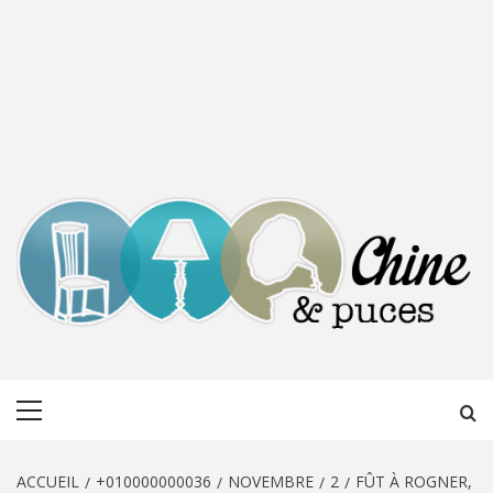
CHINE &
DÉCOUVERTE, PARTAGE DU DIMANCHE
Menu
PUCES
principal
ACCUEIL
+010000000036
NOVEMBRE
2
FÛT À ROGNER,