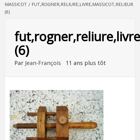
MASSICOT
FUT,ROGNER,RELIURE,LIVRE,MASSICOT,RELIEUR
(6)
fut,rogner,reliure,livr
(6)
Par
Jean-François
11 ans plus tôt