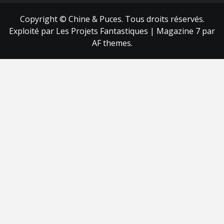
Copyright © Chine & Puces. Tous droits réservés.
Exploité par Les Projets Fantastiques
|
Magazine 7
par
AF themes.