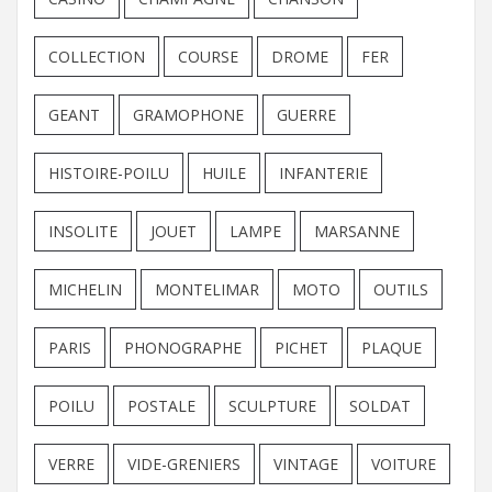
COLLECTION
COURSE
DROME
FER
GEANT
GRAMOPHONE
GUERRE
HISTOIRE-POILU
HUILE
INFANTERIE
INSOLITE
JOUET
LAMPE
MARSANNE
MICHELIN
MONTELIMAR
MOTO
OUTILS
PARIS
PHONOGRAPHE
PICHET
PLAQUE
POILU
POSTALE
SCULPTURE
SOLDAT
VERRE
VIDE-GRENIERS
VINTAGE
VOITURE