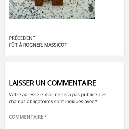
Navigation
PRÉCÉDENT
FÛT À ROGNER, MASSICOT
d’article
LAISSER UN COMMENTAIRE
Votre adresse e-mail ne sera pas publiée.
Les
champs obligatoires sont indiqués avec
*
COMMENTAIRE
*