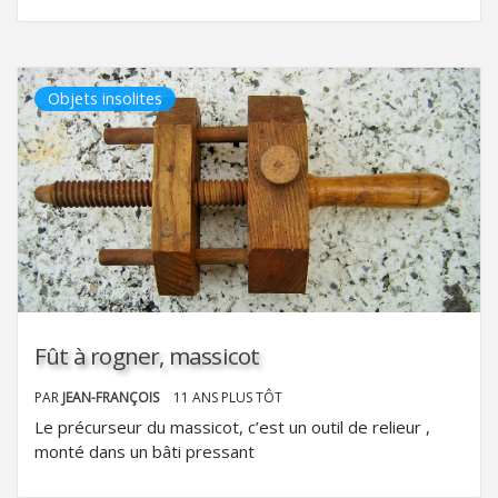
Objets insolites
Fût à rogner, massicot
PAR
JEAN-FRANÇOIS
11 ANS PLUS TÔT
Le précurseur du massicot, c’est un outil de relieur ,
monté dans un bâti pressant