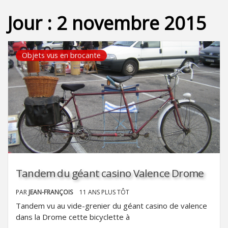
Jour :
2 novembre 2015
Objets vus en brocante
Tandem du géant casino Valence Drome
PAR
JEAN-FRANÇOIS
11 ANS PLUS TÔT
Tandem vu au vide-grenier du géant casino de valence
dans la Drome cette bicyclette à