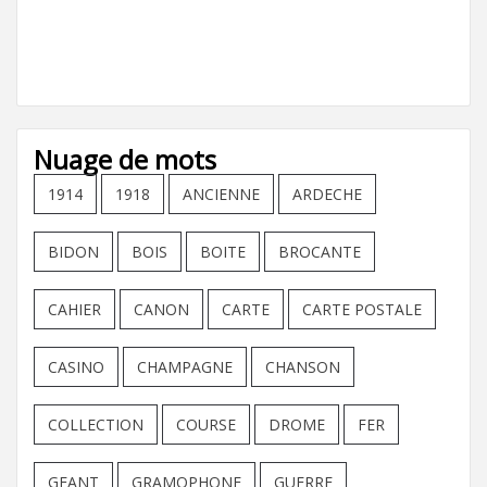
Nuage de mots
1914
1918
ANCIENNE
ARDECHE
BIDON
BOIS
BOITE
BROCANTE
CAHIER
CANON
CARTE
CARTE POSTALE
CASINO
CHAMPAGNE
CHANSON
COLLECTION
COURSE
DROME
FER
GEANT
GRAMOPHONE
GUERRE