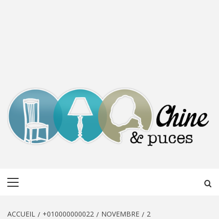
CHINE &
DÉCOUVERTE, PARTAGE DU DIMANCHE
Menu
PUCES
principal
ACCUEIL
+010000000022
NOVEMBRE
2