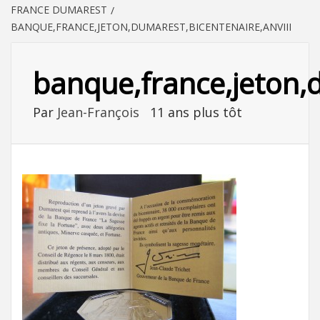
FRANCE DUMAREST
BANQUE,FRANCE,JETON,DUMAREST,BICENTENAIRE,ANVIII
banque,france,jeton,d
Par
Jean-François
11 ans plus tôt