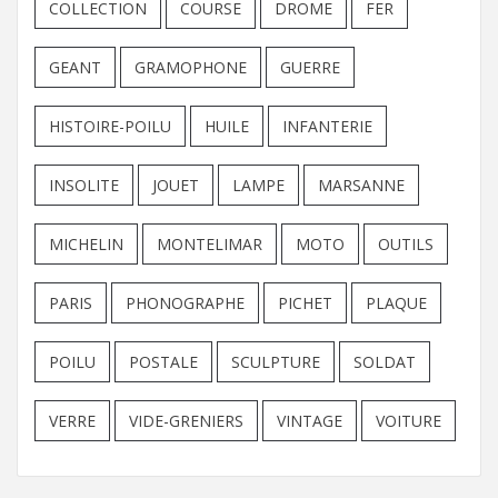
COLLECTION
COURSE
DROME
FER
GEANT
GRAMOPHONE
GUERRE
HISTOIRE-POILU
HUILE
INFANTERIE
INSOLITE
JOUET
LAMPE
MARSANNE
MICHELIN
MONTELIMAR
MOTO
OUTILS
PARIS
PHONOGRAPHE
PICHET
PLAQUE
POILU
POSTALE
SCULPTURE
SOLDAT
VERRE
VIDE-GRENIERS
VINTAGE
VOITURE