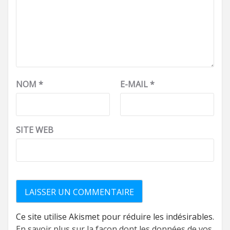
NOM
*
E-MAIL
*
SITE WEB
Ce site utilise Akismet pour réduire les indésirables.
En savoir plus sur la façon dont les données de vos