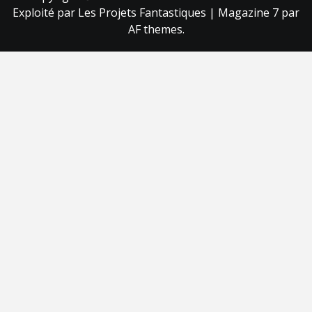
Exploité par Les Projets Fantastiques
|
Magazine 7
par
AF themes.