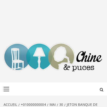
CHINE &
DÉCOUVERTE, PARTAGE DU DIMANCHE
Menu
PUCES
principal
ACCUEIL
+010000000004
MAI
30
JETON BANQUE DE