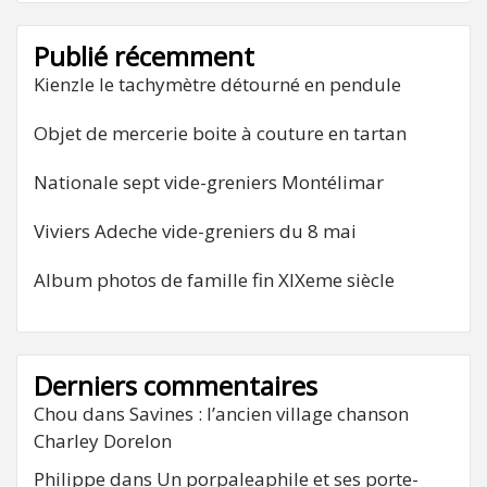
Publié récemment
Kienzle le tachymètre détourné en pendule
Objet de mercerie boite à couture en tartan
Nationale sept vide-greniers Montélimar
Viviers Adeche vide-greniers du 8 mai
Album photos de famille fin XIXeme siècle
Derniers commentaires
Chou
dans
Savines : l’ancien village chanson
Charley Dorelon
Philippe
dans
Un porpaleaphile et ses porte-