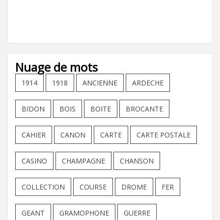
Nuage de mots
1914
1918
ANCIENNE
ARDECHE
BIDON
BOIS
BOITE
BROCANTE
CAHIER
CANON
CARTE
CARTE POSTALE
CASINO
CHAMPAGNE
CHANSON
COLLECTION
COURSE
DROME
FER
GEANT
GRAMOPHONE
GUERRE