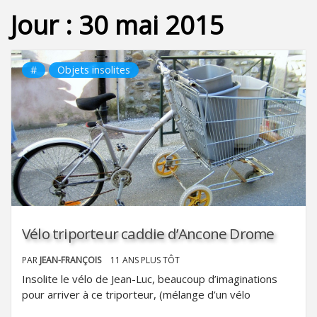
Jour :
30 mai 2015
#
Objets insolites
Vélo triporteur caddie d’Ancone Drome
PAR
JEAN-FRANÇOIS
11 ANS PLUS TÔT
Insolite le vélo de Jean-Luc, beaucoup d’imaginations
pour arriver à ce triporteur, (mélange d’un vélo