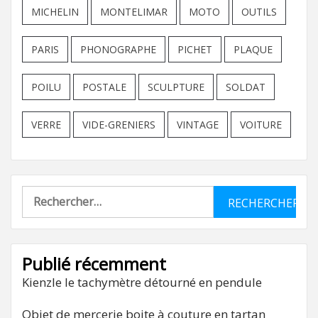
MICHELIN
MONTELIMAR
MOTO
OUTILS
PARIS
PHONOGRAPHE
PICHET
PLAQUE
POILU
POSTALE
SCULPTURE
SOLDAT
VERRE
VIDE-GRENIERS
VINTAGE
VOITURE
Rechercher :
Publié récemment
Kienzle le tachymètre détourné en pendule
Objet de mercerie boite à couture en tartan