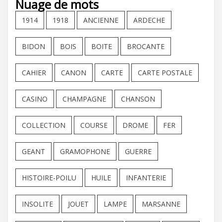
Nuage de mots
1914
1918
ANCIENNE
ARDECHE
BIDON
BOIS
BOITE
BROCANTE
CAHIER
CANON
CARTE
CARTE POSTALE
CASINO
CHAMPAGNE
CHANSON
COLLECTION
COURSE
DROME
FER
GEANT
GRAMOPHONE
GUERRE
HISTOIRE-POILU
HUILE
INFANTERIE
INSOLITE
JOUET
LAMPE
MARSANNE