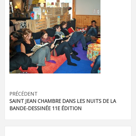
Navigation
PRÉCÉDENT
SAINT JEAN CHAMBRE DANS LES NUITS DE LA
d’article
BANDE-DESSINÉE 11E ÉDITION