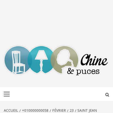
CHINE &
DÉCOUVERTE, PARTAGE DU DIMANCHE
Menu
PUCES
principal
ACCUEIL
+010000000058
FÉVRIER
23
SAINT JEAN