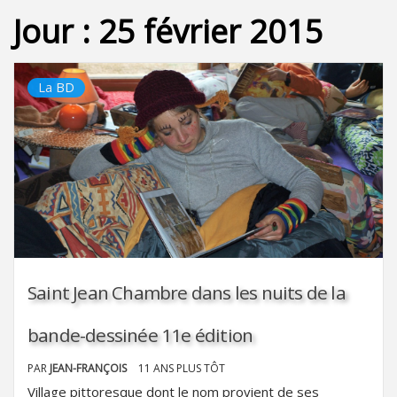
Jour :
25 février 2015
La BD
Saint Jean Chambre dans les nuits de la
bande-dessinée 11e édition
PAR
JEAN-FRANÇOIS
11 ANS PLUS TÔT
Village pittoresque dont le nom provient de ses