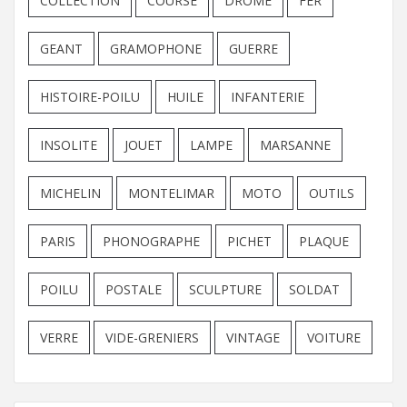
COLLECTION
COURSE
DROME
FER
GEANT
GRAMOPHONE
GUERRE
HISTOIRE-POILU
HUILE
INFANTERIE
INSOLITE
JOUET
LAMPE
MARSANNE
MICHELIN
MONTELIMAR
MOTO
OUTILS
PARIS
PHONOGRAPHE
PICHET
PLAQUE
POILU
POSTALE
SCULPTURE
SOLDAT
VERRE
VIDE-GRENIERS
VINTAGE
VOITURE