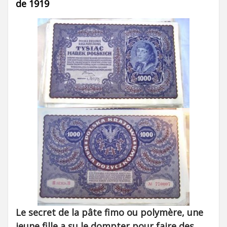
de 1919
Le secret de la pâte fimo ou polymère, une
jeune fille a su le dompter pour faire des