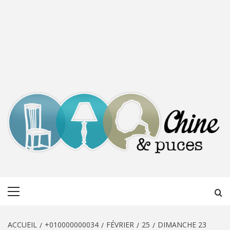
CHINE &
DÉCOUVERTE, PARTAGE DU DIMANCHE
Menu
PUCES
principal
ACCUEIL
+010000000034
FÉVRIER
25
DIMANCHE 23