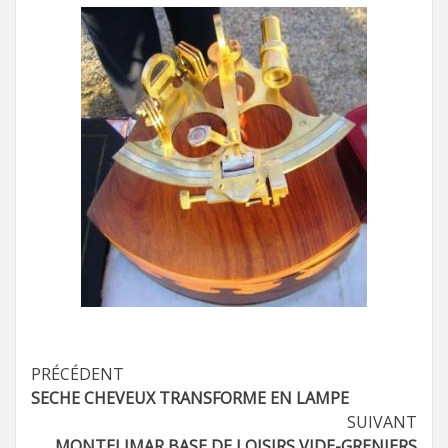
Navigation
PRÉCÉDENT
SECHE CHEVEUX TRANSFORME EN LAMPE
d’article
SUIVANT
MONTELIMAR BASE DE LOISIRS VIDE-GRENIERS