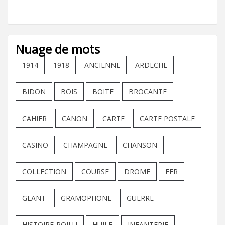
Nuage de mots
1914
1918
ANCIENNE
ARDECHE
BIDON
BOIS
BOITE
BROCANTE
CAHIER
CANON
CARTE
CARTE POSTALE
CASINO
CHAMPAGNE
CHANSON
COLLECTION
COURSE
DROME
FER
GEANT
GRAMOPHONE
GUERRE
HISTOIRE-POILU
HUILE
INFANTERIE