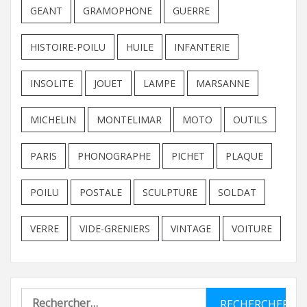
GEANT
GRAMOPHONE
GUERRE
HISTOIRE-POILU
HUILE
INFANTERIE
INSOLITE
JOUET
LAMPE
MARSANNE
MICHELIN
MONTELIMAR
MOTO
OUTILS
PARIS
PHONOGRAPHE
PICHET
PLAQUE
POILU
POSTALE
SCULPTURE
SOLDAT
VERRE
VIDE-GRENIERS
VINTAGE
VOITURE
Rechercher :