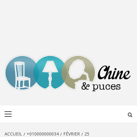
CHINE &
DÉCOUVERTE, PARTAGE DU DIMANCHE
Menu
PUCES
principal
ACCUEIL
+010000000034
FÉVRIER
25