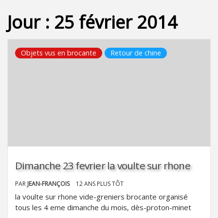
Jour :
25 février 2014
Objets vus en brocante
Retour de chine
Dimanche 23 fevrier la voulte sur rhone
PAR
JEAN-FRANÇOIS
12 ANS PLUS TÔT
la voulte sur rhone vide-greniers brocante organisé
tous les 4 eme dimanche du mois, dès-proton-minet