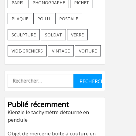
PARIS
PHONOGRAPHE
PICHET
PLAQUE
POILU
POSTALE
SCULPTURE
SOLDAT
VERRE
VIDE-GRENIERS
VINTAGE
VOITURE
Rechercher :
Publié récemment
Kienzle le tachymètre détourné en
pendule
Objet de mercerie boite à couture en