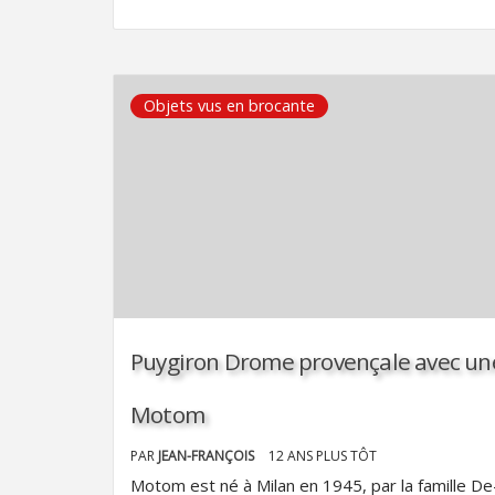
Objets vus en brocante
Puygiron Drome provençale avec un
Motom
PAR
JEAN-FRANÇOIS
12 ANS PLUS TÔT
Motom est né à Milan en 1945, par la famille De