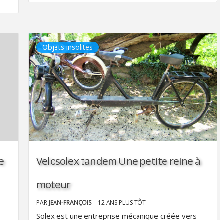
Objets insolites
e
Velosolex tandem Une petite reine à
moteur
PAR
JEAN-FRANÇOIS
12 ANS PLUS TÔT
-
Solex est une entreprise mécanique créée vers