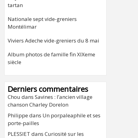
tartan
Nationale sept vide-greniers
Montélimar
Viviers Adeche vide-greniers du 8 mai
Album photos de famille fin XIXeme
siècle
Derniers commentaires
Chou
dans
Savines : l’ancien village
chanson Charley Dorelon
Philippe
dans
Un porpaleaphile et ses
porte-pailles
PLESSIET
dans
Curiosité sur les