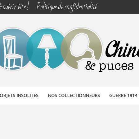
couvrir vite !
Politique de confidentialité
& PUCES
OBJETS INSOLITES
NOS COLLECTIONNEURS
GUERRE 1914 