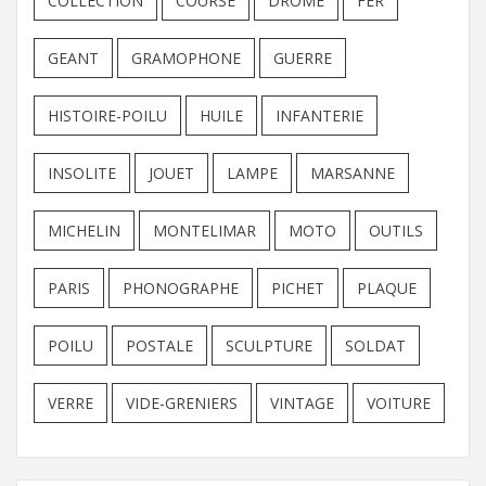
COLLECTION
COURSE
DROME
FER
GEANT
GRAMOPHONE
GUERRE
HISTOIRE-POILU
HUILE
INFANTERIE
INSOLITE
JOUET
LAMPE
MARSANNE
MICHELIN
MONTELIMAR
MOTO
OUTILS
PARIS
PHONOGRAPHE
PICHET
PLAQUE
POILU
POSTALE
SCULPTURE
SOLDAT
VERRE
VIDE-GRENIERS
VINTAGE
VOITURE