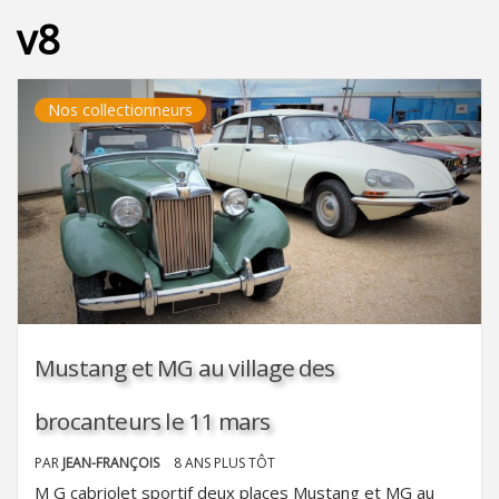
v8
Nos collectionneurs
Mustang et MG au village des
brocanteurs le 11 mars
PAR
JEAN-FRANÇOIS
8 ANS PLUS TÔT
M G cabriolet sportif deux places Mustang et MG au