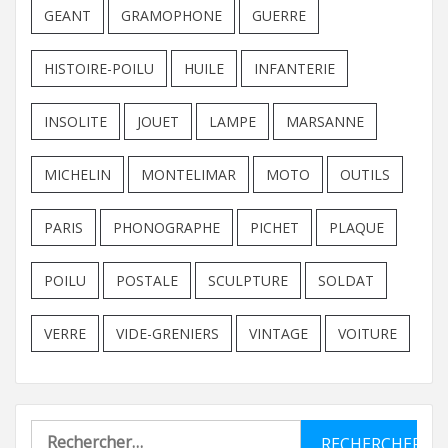
GEANT
GRAMOPHONE
GUERRE
HISTOIRE-POILU
HUILE
INFANTERIE
INSOLITE
JOUET
LAMPE
MARSANNE
MICHELIN
MONTELIMAR
MOTO
OUTILS
PARIS
PHONOGRAPHE
PICHET
PLAQUE
POILU
POSTALE
SCULPTURE
SOLDAT
VERRE
VIDE-GRENIERS
VINTAGE
VOITURE
Rechercher :