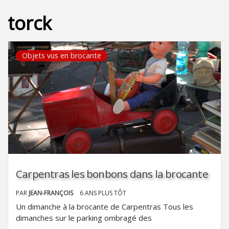
torck
Objets vus en brocante
Carpentras les bonbons dans la brocante
PAR
JEAN-FRANÇOIS
6 ANS PLUS TÔT
Un dimanche à la brocante de Carpentras Tous les
dimanches sur le parking ombragé des