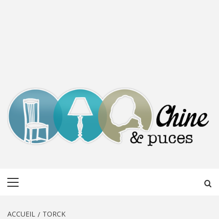
CHINE &
DÉCOUVERTE, PARTAGE DU DIMANCHE
Menu
PUCES
principal
ACCUEIL
TORCK