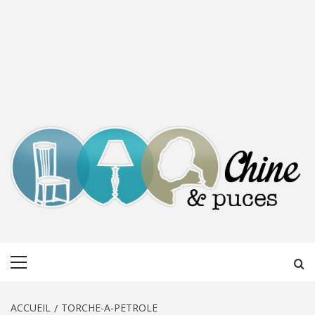
CHINE &
DÉCOUVERTE, PARTAGE DU DIMANCHE
Menu
PUCES
principal
ACCUEIL
TORCHE-A-PETROLE