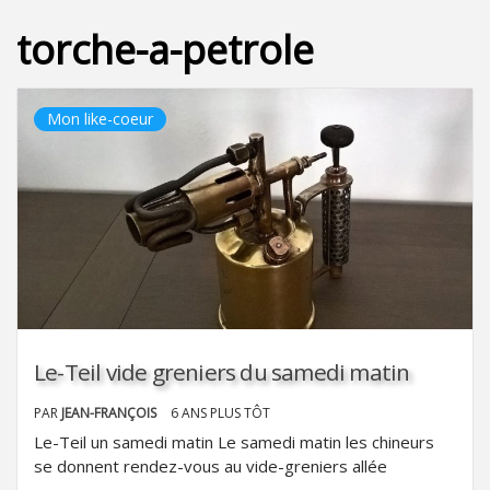
torche-a-petrole
Mon like-coeur
Le-Teil vide greniers du samedi matin
PAR
JEAN-FRANÇOIS
6 ANS PLUS TÔT
Le-Teil un samedi matin Le samedi matin les chineurs
se donnent rendez-vous au vide-greniers allée