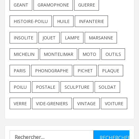
GEANT
GRAMOPHONE
GUERRE
HISTOIRE-POILU
HUILE
INFANTERIE
INSOLITE
JOUET
LAMPE
MARSANNE
MICHELIN
MONTELIMAR
MOTO
OUTILS
PARIS
PHONOGRAPHE
PICHET
PLAQUE
POILU
POSTALE
SCULPTURE
SOLDAT
VERRE
VIDE-GRENIERS
VINTAGE
VOITURE
Rechercher :