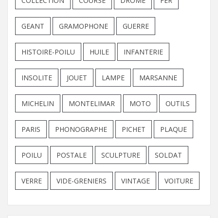
COLLECTION
COURSE
DROME
FER
GEANT
GRAMOPHONE
GUERRE
HISTOIRE-POILU
HUILE
INFANTERIE
INSOLITE
JOUET
LAMPE
MARSANNE
MICHELIN
MONTELIMAR
MOTO
OUTILS
PARIS
PHONOGRAPHE
PICHET
PLAQUE
POILU
POSTALE
SCULPTURE
SOLDAT
VERRE
VIDE-GRENIERS
VINTAGE
VOITURE