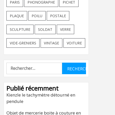
PARIS
PHONOGRAPHE
PICHET
PLAQUE
POILU
POSTALE
SCULPTURE
SOLDAT
VERRE
VIDE-GRENIERS
VINTAGE
VOITURE
Rechercher :
Publié récemment
Kienzle le tachymètre détourné en
pendule
Objet de mercerie boite à couture en