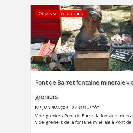
Objets vus en brocante
Pont de Barret fontaine minerale vi
greniers
PAR
JEAN-FRANÇOIS
8 ANS PLUS TÔT
Vide-greniers Pont de Barret la fontaine minera
Vide-greniers de la fontaine minérale à Pont de