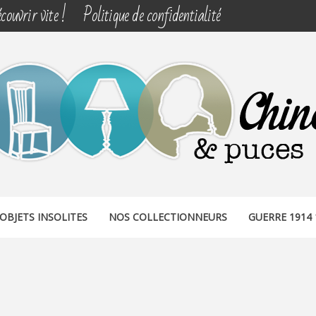
couvrir vite !
Politique de confidentialité
& PUCES
OBJETS INSOLITES
NOS COLLECTIONNEURS
GUERRE 1914 