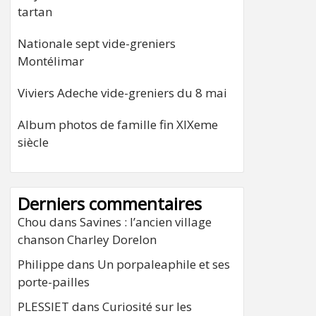
tartan
Nationale sept vide-greniers
Montélimar
Viviers Adeche vide-greniers du 8 mai
Album photos de famille fin XIXeme
siècle
Derniers commentaires
Chou
dans
Savines : l’ancien village
chanson Charley Dorelon
Philippe
dans
Un porpaleaphile et ses
porte-pailles
PLESSIET
dans
Curiosité sur les