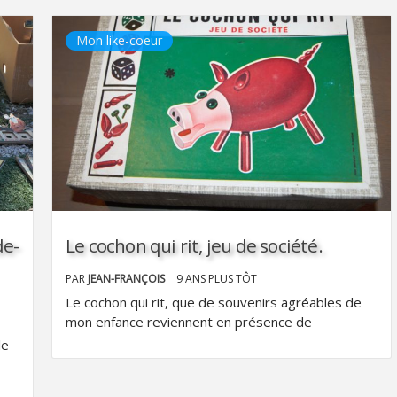
Mon like-coeur
de-
Le cochon qui rit, jeu de société.
PAR
JEAN-FRANÇOIS
9 ANS PLUS TÔT
Le cochon qui rit, que de souvenirs agréables de
mon enfance reviennent en présence de
le