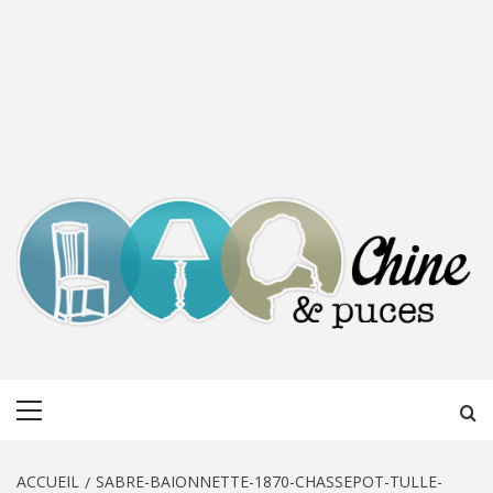
CHINE &
DÉCOUVERTE, PARTAGE DU DIMANCHE
Menu
PUCES
principal
ACCUEIL
SABRE-BAIONNETTE-1870-CHASSEPOT-TULLE-