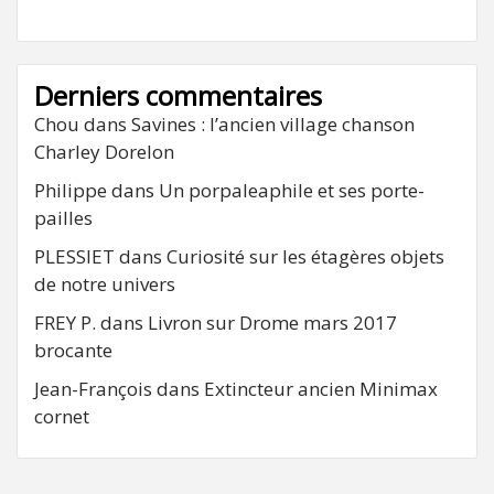
Derniers commentaires
Chou
dans
Savines : l’ancien village chanson
Charley Dorelon
Philippe
dans
Un porpaleaphile et ses porte-
pailles
PLESSIET
dans
Curiosité sur les étagères objets
de notre univers
FREY P.
dans
Livron sur Drome mars 2017
brocante
Jean-François
dans
Extincteur ancien Minimax
cornet