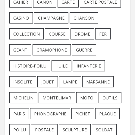
CAHIER
CANON
CARTE
CARTE POSTALE
CASINO
CHAMPAGNE
CHANSON
COLLECTION
COURSE
DROME
FER
GEANT
GRAMOPHONE
GUERRE
HISTOIRE-POILU
HUILE
INFANTERIE
INSOLITE
JOUET
LAMPE
MARSANNE
MICHELIN
MONTELIMAR
MOTO
OUTILS
PARIS
PHONOGRAPHE
PICHET
PLAQUE
POILU
POSTALE
SCULPTURE
SOLDAT