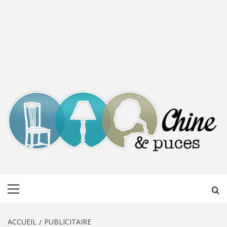
CHINE &
DÉCOUVERTE, PARTAGE DU DIMANCHE
Menu
PUCES
principal
ACCUEIL
PUBLICITAIRE