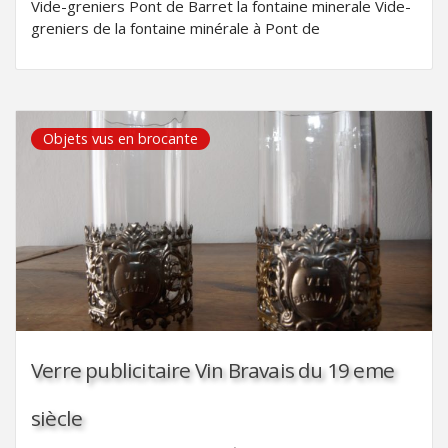
Vide-greniers Pont de Barret la fontaine minerale Vide-
greniers de la fontaine minérale à Pont de
Objets vus en brocante
Verre publicitaire Vin Bravais du 19 eme
siècle