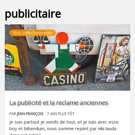
publicitaire
Nos collectionneurs
La publicité et la reclame anciennes
PAR
JEAN-FRANÇOIS
7 ANS PLUS TÔT
je suis partout je vends de tout, et je suis avec esso
boy et bibendum, nous somme rejoint par niki lauda
dans cet article