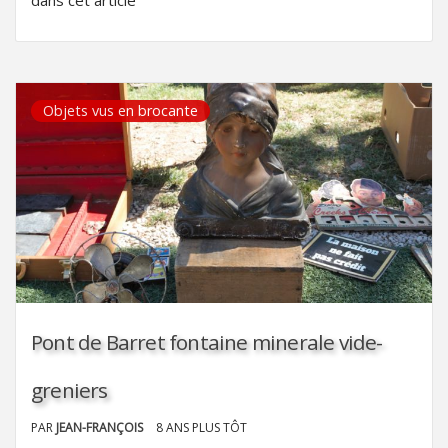
Objets vus en brocante
Pont de Barret fontaine minerale vide-
greniers
PAR
JEAN-FRANÇOIS
8 ANS PLUS TÔT