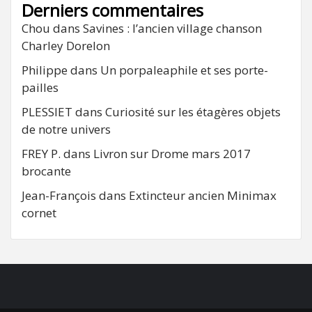
Derniers commentaires
Chou
dans
Savines : l’ancien village chanson
Charley Dorelon
Philippe
dans
Un porpaleaphile et ses porte-
pailles
PLESSIET
dans
Curiosité sur les étagères objets
de notre univers
FREY P.
dans
Livron sur Drome mars 2017
brocante
Jean-François
dans
Extincteur ancien Minimax
cornet
FB
RSS