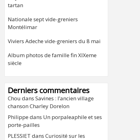
tartan
Nationale sept vide-greniers
Montélimar
Viviers Adeche vide-greniers du 8 mai
Album photos de famille fin XIXeme
siècle
Derniers commentaires
Chou
dans
Savines : l’ancien village
chanson Charley Dorelon
Philippe
dans
Un porpaleaphile et ses
porte-pailles
PLESSIET
dans
Curiosité sur les