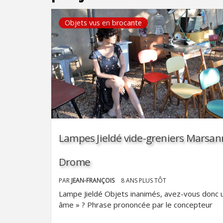
Objets vus en brocante
Lampes Jieldé vide-greniers Marsan
Drome
PAR
JEAN-FRANÇOIS
8 ANS PLUS TÔT
Lampe Jieldé Objets inanimés, avez-vous donc 
âme » ? Phrase prononcée par le concepteur