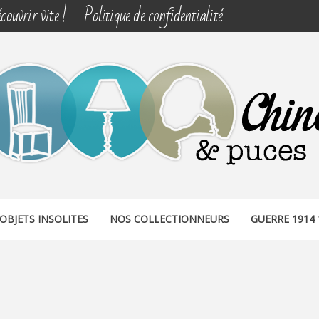
couvrir vite !
Politique de confidentialité
& PUCES
OBJETS INSOLITES
NOS COLLECTIONNEURS
GUERRE 1914 