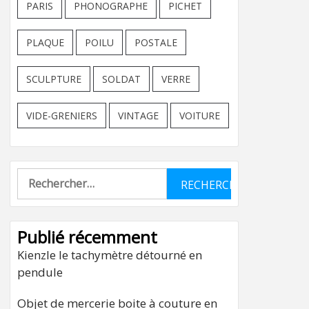
PARIS
PHONOGRAPHE
PICHET
PLAQUE
POILU
POSTALE
SCULPTURE
SOLDAT
VERRE
VIDE-GRENIERS
VINTAGE
VOITURE
Rechercher :
Publié récemment
Kienzle le tachymètre détourné en
pendule
Objet de mercerie boite à couture en