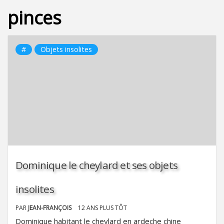
pinces
#
Objets insolites
Dominique le cheylard et ses objets
insolites
PAR
JEAN-FRANÇOIS
12 ANS PLUS TÔT
Dominique habitant le cheylard en ardeche chine