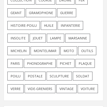
COLLECTION
COURSE
DROME
FER
GEANT
GRAMOPHONE
GUERRE
HISTOIRE-POILU
HUILE
INFANTERIE
INSOLITE
JOUET
LAMPE
MARSANNE
MICHELIN
MONTELIMAR
MOTO
OUTILS
PARIS
PHONOGRAPHE
PICHET
PLAQUE
POILU
POSTALE
SCULPTURE
SOLDAT
VERRE
VIDE-GRENIERS
VINTAGE
VOITURE