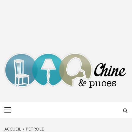
CHINE &
DÉCOUVERTE, PARTAGE DU DIMANCHE
Menu
PUCES
principal
ACCUEIL
PETROLE