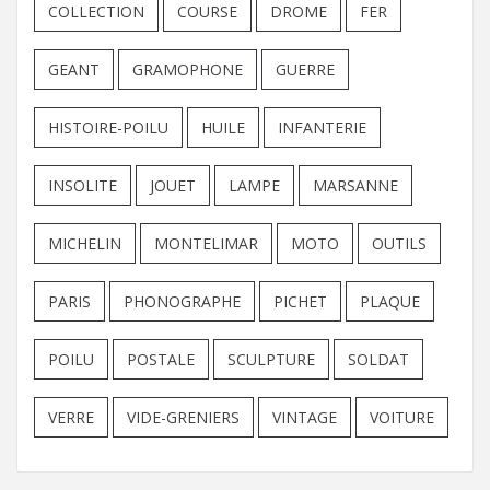
COLLECTION
COURSE
DROME
FER
GEANT
GRAMOPHONE
GUERRE
HISTOIRE-POILU
HUILE
INFANTERIE
INSOLITE
JOUET
LAMPE
MARSANNE
MICHELIN
MONTELIMAR
MOTO
OUTILS
PARIS
PHONOGRAPHE
PICHET
PLAQUE
POILU
POSTALE
SCULPTURE
SOLDAT
VERRE
VIDE-GRENIERS
VINTAGE
VOITURE