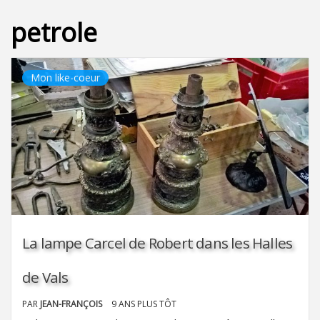
petrole
Mon like-coeur
La lampe Carcel de Robert dans les Halles
de Vals
PAR
JEAN-FRANÇOIS
9 ANS PLUS TÔT