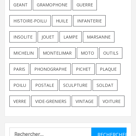
GEANT
GRAMOPHONE
GUERRE
HISTOIRE-POILU
HUILE
INFANTERIE
INSOLITE
JOUET
LAMPE
MARSANNE
MICHELIN
MONTELIMAR
MOTO
OUTILS
PARIS
PHONOGRAPHE
PICHET
PLAQUE
POILU
POSTALE
SCULPTURE
SOLDAT
VERRE
VIDE-GRENIERS
VINTAGE
VOITURE
Rechercher :