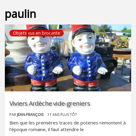
paulin
Objets vus en brocante
Viviers Ardèche vide-greniers
PAR
JEAN-FRANÇOIS
11 ANS PLUS TÔT
Bien que les premières traces de poteries remontent à
l’époque romaine, il faut attendre le