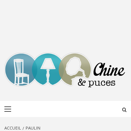
CHINE &
DÉCOUVERTE, PARTAGE DU DIMANCHE
Menu
PUCES
principal
ACCUEIL
PAULIN