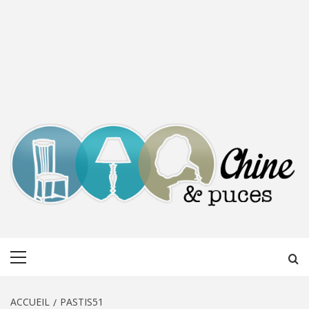
CHINE &
DÉCOUVERTE, PARTAGE DU DIMANCHE
Menu
PUCES
principal
ACCUEIL
PASTIS51