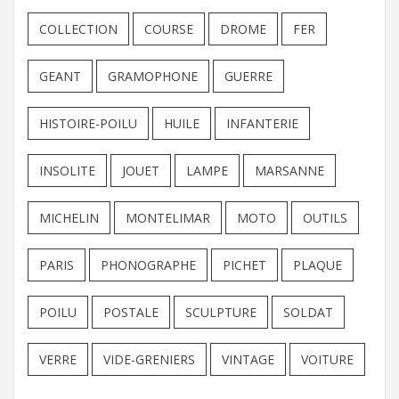
COLLECTION
COURSE
DROME
FER
GEANT
GRAMOPHONE
GUERRE
HISTOIRE-POILU
HUILE
INFANTERIE
INSOLITE
JOUET
LAMPE
MARSANNE
MICHELIN
MONTELIMAR
MOTO
OUTILS
PARIS
PHONOGRAPHE
PICHET
PLAQUE
POILU
POSTALE
SCULPTURE
SOLDAT
VERRE
VIDE-GRENIERS
VINTAGE
VOITURE