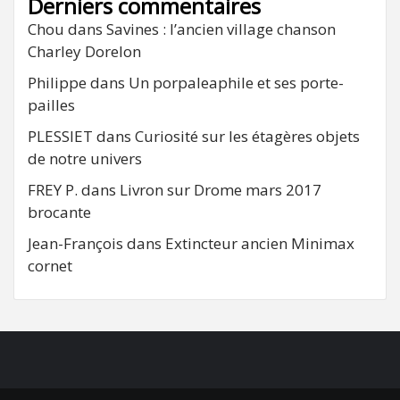
Derniers commentaires
Chou
dans
Savines : l’ancien village chanson
Charley Dorelon
Philippe
dans
Un porpaleaphile et ses porte-
pailles
PLESSIET
dans
Curiosité sur les étagères objets
de notre univers
FREY P.
dans
Livron sur Drome mars 2017
brocante
Jean-François
dans
Extincteur ancien Minimax
cornet
FB
RSS