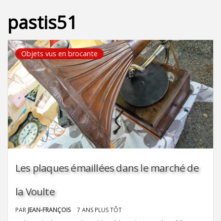
pastis51
Objets vus en brocante
Les plaques émaillées dans le marché de
la Voulte
PAR
JEAN-FRANÇOIS
7 ANS PLUS TÔT