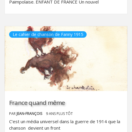
Paimpolaise. ENFANT DE FRANCE Un nouvel
Le cahier de chanson de Fanny 1915
France quand même
PAR
JEAN-FRANÇOIS
9 ANS PLUS TÔT
C’est un média universel dans la guerre de 1914 que la
chanson devient un front