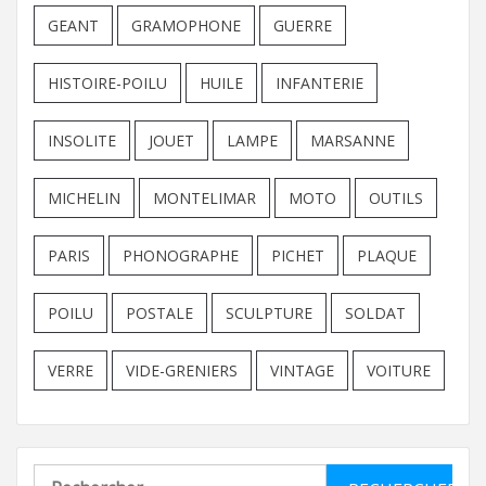
GEANT
GRAMOPHONE
GUERRE
HISTOIRE-POILU
HUILE
INFANTERIE
INSOLITE
JOUET
LAMPE
MARSANNE
MICHELIN
MONTELIMAR
MOTO
OUTILS
PARIS
PHONOGRAPHE
PICHET
PLAQUE
POILU
POSTALE
SCULPTURE
SOLDAT
VERRE
VIDE-GRENIERS
VINTAGE
VOITURE
Rechercher :