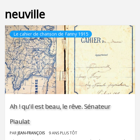
neuville
Le cahier de chanson de Fanny 1915
Ah ! qu’il est beau, le rêve. Sénateur
Piaulat
PAR
JEAN-FRANÇOIS
9 ANS PLUS TÔT