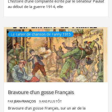
L’histoire d’une complainte écrite par le sénateur Pauliat
au début de la guerre 1914, elle
Le cahier de chanson de Fanny 1915
Bravoure d’un gosse Français
PAR
JEAN-FRANÇOIS
9 ANS PLUS TÔT
Bravoure d’un gosse Français, sur un air de la