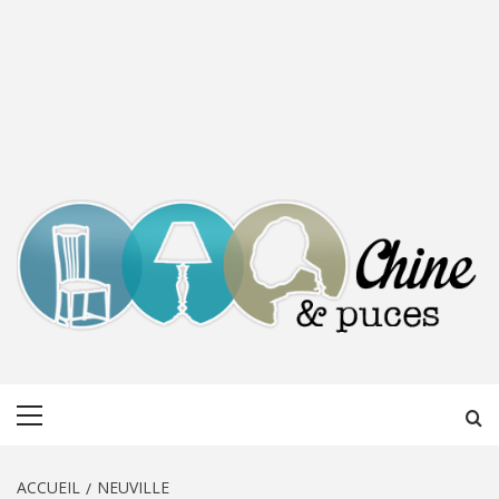
CHINE &
DÉCOUVERTE, PARTAGE DU DIMANCHE
Menu
PUCES
principal
ACCUEIL
NEUVILLE