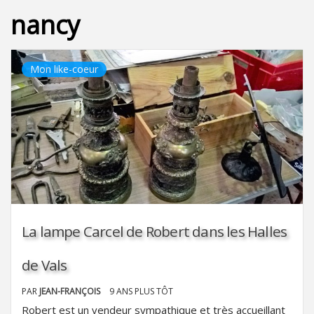
nancy
Mon like-coeur
La lampe Carcel de Robert dans les Halles
de Vals
PAR
JEAN-FRANÇOIS
9 ANS PLUS TÔT
Robert est un vendeur sympathique et très accueillant