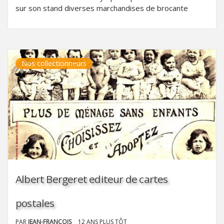
sur son stand diverses marchandises de brocante
Nos collectionneurs
Albert Bergeret editeur de cartes
postales
PAR
JEAN-FRANÇOIS
12 ANS PLUS TÔT