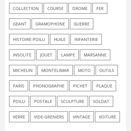
COLLECTION
COURSE
DROME
FER
GEANT
GRAMOPHONE
GUERRE
HISTOIRE-POILU
HUILE
INFANTERIE
INSOLITE
JOUET
LAMPE
MARSANNE
MICHELIN
MONTELIMAR
MOTO
OUTILS
PARIS
PHONOGRAPHE
PICHET
PLAQUE
POILU
POSTALE
SCULPTURE
SOLDAT
VERRE
VIDE-GRENIERS
VINTAGE
VOITURE