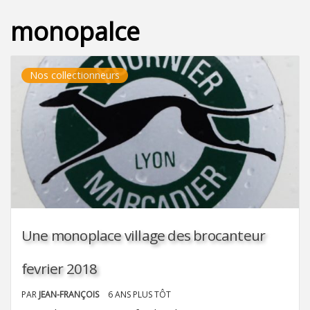
monopalce
Nos collectionneurs
Une monoplace village des brocanteur
fevrier 2018
PAR
JEAN-FRANÇOIS
6 ANS PLUS TÔT