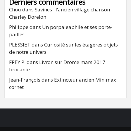
Derniers commentaires
Chou
dans
Savines : l’ancien village chanson
Charley Dorelon
Philippe
dans
Un porpaleaphile et ses porte-
pailles
PLESSIET
dans
Curiosité sur les étagères objets
de notre univers
FREY P.
dans
Livron sur Drome mars 2017
brocante
Jean-François
dans
Extincteur ancien Minimax
cornet
FB
RSS