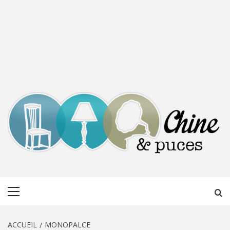
CHINE &
DÉCOUVERTE, PARTAGE DU DIMANCHE
Menu
PUCES
principal
ACCUEIL
MONOPALCE