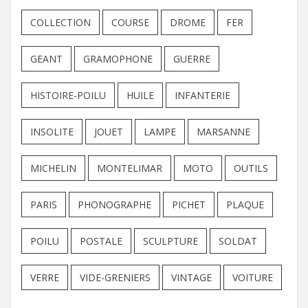
COLLECTION
COURSE
DROME
FER
GEANT
GRAMOPHONE
GUERRE
HISTOIRE-POILU
HUILE
INFANTERIE
INSOLITE
JOUET
LAMPE
MARSANNE
MICHELIN
MONTELIMAR
MOTO
OUTILS
PARIS
PHONOGRAPHE
PICHET
PLAQUE
POILU
POSTALE
SCULPTURE
SOLDAT
VERRE
VIDE-GRENIERS
VINTAGE
VOITURE