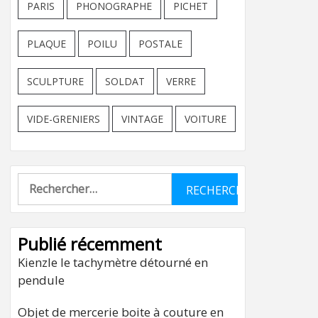
PARIS
PHONOGRAPHE
PICHET
PLAQUE
POILU
POSTALE
SCULPTURE
SOLDAT
VERRE
VIDE-GRENIERS
VINTAGE
VOITURE
Rechercher :
Publié récemment
Kienzle le tachymètre détourné en
pendule
Objet de mercerie boite à couture en