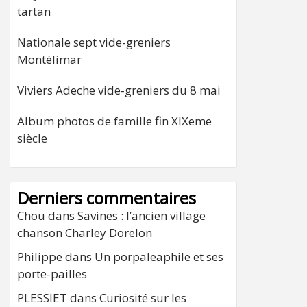
tartan
Nationale sept vide-greniers
Montélimar
Viviers Adeche vide-greniers du 8 mai
Album photos de famille fin XIXeme
siècle
Derniers commentaires
Chou
dans
Savines : l’ancien village
chanson Charley Dorelon
Philippe
dans
Un porpaleaphile et ses
porte-pailles
PLESSIET
dans
Curiosité sur les