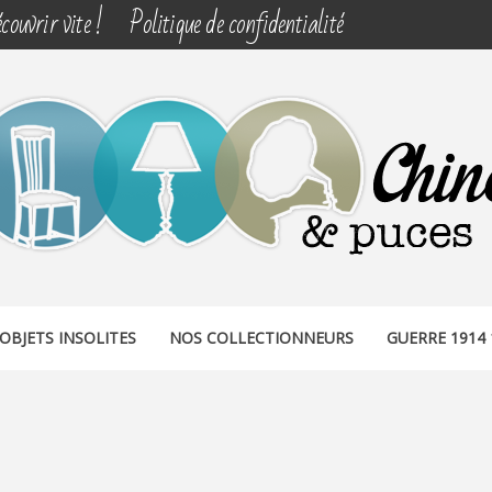
couvrir vite !
Politique de confidentialité
& PUCES
OBJETS INSOLITES
NOS COLLECTIONNEURS
GUERRE 1914 