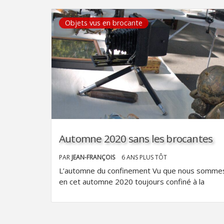
Objets vus en brocante
Automne 2020 sans les brocantes
PAR
JEAN-FRANÇOIS
6 ANS PLUS TÔT
L’automne du confinement Vu que nous somme
en cet automne 2020 toujours confiné à la