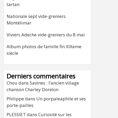
tartan
Nationale sept vide-greniers
Montélimar
Viviers Adeche vide-greniers du 8 mai
Album photos de famille fin XIXeme
siècle
Derniers commentaires
Chou
dans
Savines : l’ancien village
chanson Charley Dorelon
Philippe
dans
Un porpaleaphile et ses
porte-pailles
PLESSIET
dans
Curiosité sur les