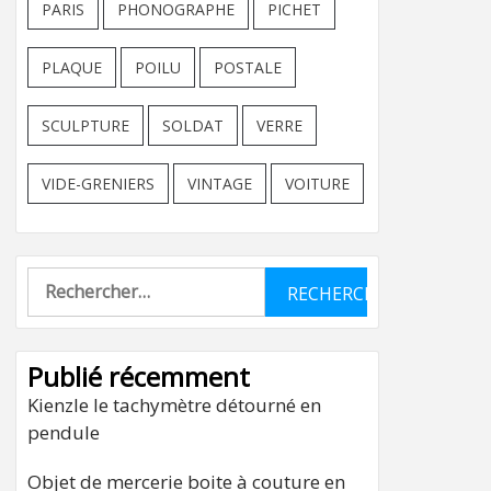
PARIS
PHONOGRAPHE
PICHET
PLAQUE
POILU
POSTALE
SCULPTURE
SOLDAT
VERRE
VIDE-GRENIERS
VINTAGE
VOITURE
Rechercher :
Publié récemment
Kienzle le tachymètre détourné en
pendule
Objet de mercerie boite à couture en