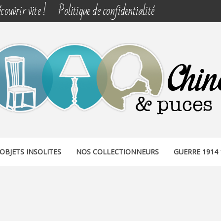
couvrir vite !
Politique de confidentialité
& PUCES
OBJETS INSOLITES
NOS COLLECTIONNEURS
GUERRE 1914 