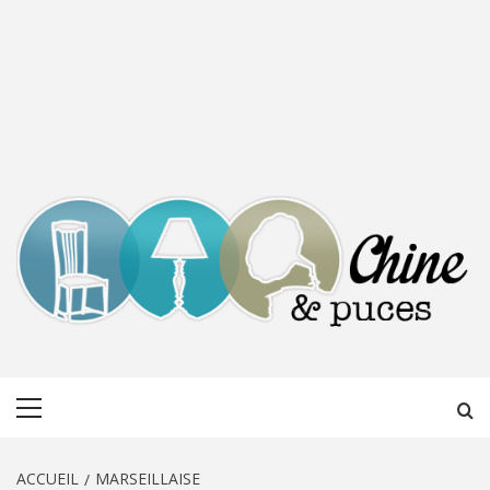
CHINE &
DÉCOUVERTE, PARTAGE DU DIMANCHE
Menu
PUCES
principal
ACCUEIL
MARSEILLAISE