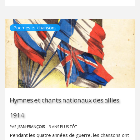
Poemes et chansons
Hymnes et chants nationaux des allies
1914
PAR
JEAN-FRANÇOIS
9 ANS PLUS TÔT
Pendant les quatre années de guerre, les chansons ont