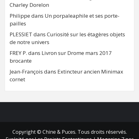
Charley Dorelon
Philippe
dans
Un porpaleaphile et ses porte-
pailles
PLESSIET
dans
Curiosité sur les étagères objets
de notre univers
FREY P.
dans
Livron sur Drome mars 2017
brocante
Jean-François
dans
Extincteur ancien Minimax
cornet
FB
RSS
Copyright © Chine & Puces. Tous droits réservés.