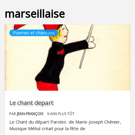
marseillaise
Poemes et chansons
Le chant depart
PAR
JEAN-FRANÇOIS
9 ANS PLUS TÔT
Le Chant du départ Paroles de Marie-Joseph Chénier,
Musique Méhul créait pour la fête de