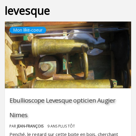
levesque
Mon like-coeur
Ebullioscope Levesque opticien Augier
Nimes
PAR
JEAN-FRANÇOIS
9 ANS PLUS TÔT
Penché, le regard sur cette boite en bois, cherchant