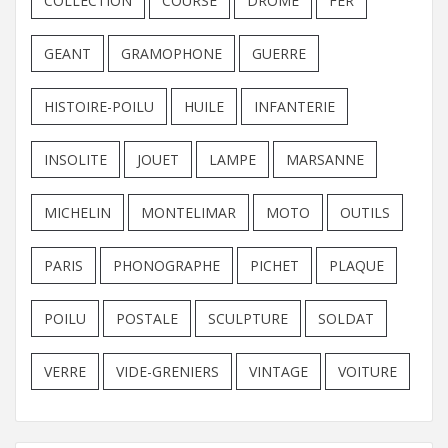
COLLECTION
COURSE
DROME
FER
GEANT
GRAMOPHONE
GUERRE
HISTOIRE-POILU
HUILE
INFANTERIE
INSOLITE
JOUET
LAMPE
MARSANNE
MICHELIN
MONTELIMAR
MOTO
OUTILS
PARIS
PHONOGRAPHE
PICHET
PLAQUE
POILU
POSTALE
SCULPTURE
SOLDAT
VERRE
VIDE-GRENIERS
VINTAGE
VOITURE