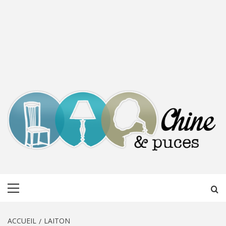
CHINE &
DÉCOUVERTE, PARTAGE DU DIMANCHE
Menu
PUCES
principal
ACCUEIL
LAITON