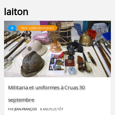
laiton
#
Nos collectionneurs
Militaria et uniformes à Cruas 30
septembre
PAR
JEAN-FRANÇOIS
8 ANS PLUS TÔT