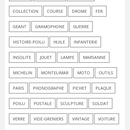
COLLECTION
COURSE
DROME
FER
GEANT
GRAMOPHONE
GUERRE
HISTOIRE-POILU
HUILE
INFANTERIE
INSOLITE
JOUET
LAMPE
MARSANNE
MICHELIN
MONTELIMAR
MOTO
OUTILS
PARIS
PHONOGRAPHE
PICHET
PLAQUE
POILU
POSTALE
SCULPTURE
SOLDAT
VERRE
VIDE-GRENIERS
VINTAGE
VOITURE