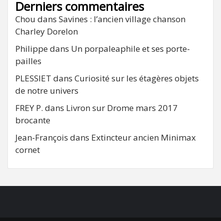
Derniers commentaires
Chou
dans
Savines : l’ancien village chanson
Charley Dorelon
Philippe
dans
Un porpaleaphile et ses porte-
pailles
PLESSIET
dans
Curiosité sur les étagères objets
de notre univers
FREY P.
dans
Livron sur Drome mars 2017
brocante
Jean-François
dans
Extincteur ancien Minimax
cornet
FB
RSS