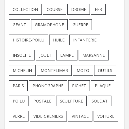
COLLECTION
COURSE
DROME
FER
GEANT
GRAMOPHONE
GUERRE
HISTOIRE-POILU
HUILE
INFANTERIE
INSOLITE
JOUET
LAMPE
MARSANNE
MICHELIN
MONTELIMAR
MOTO
OUTILS
PARIS
PHONOGRAPHE
PICHET
PLAQUE
POILU
POSTALE
SCULPTURE
SOLDAT
VERRE
VIDE-GRENIERS
VINTAGE
VOITURE