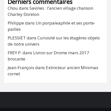
Derniers commentaires
Chou
dans
Savines : l’ancien village chanson
Charley Dorelon
Philippe
dans
Un porpaleaphile et ses porte-
pailles
PLESSIET
dans
Curiosité sur les étagères objets
de notre univers
FREY P.
dans
Livron sur Drome mars 2017
brocante
Jean-François
dans
Extincteur ancien Minimax
cornet
FB
RSS