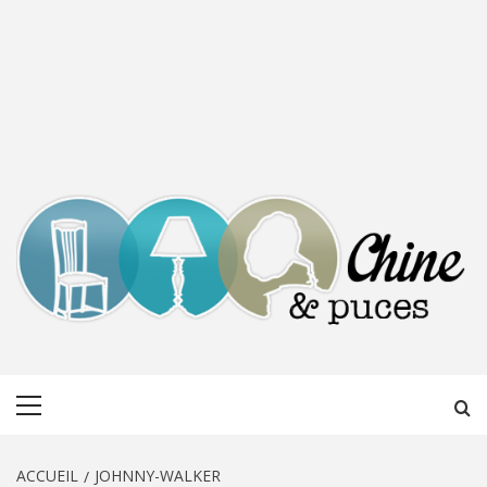
CHINE &
DÉCOUVERTE, PARTAGE DU DIMANCHE
Menu
PUCES
principal
ACCUEIL
JOHNNY-WALKER