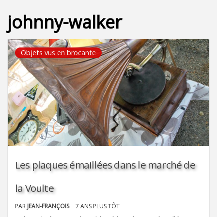
johnny-walker
Objets vus en brocante
Les plaques émaillées dans le marché de
la Voulte
PAR
JEAN-FRANÇOIS
7 ANS PLUS TÔT