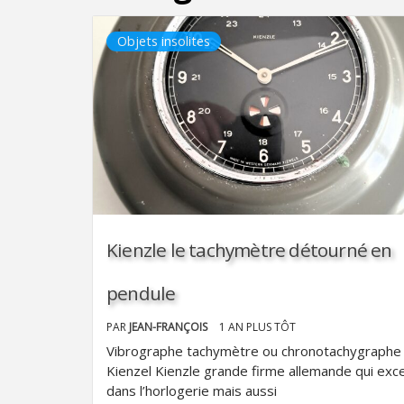
Objets insolites
Kienzle le tachymètre détourné en
pendule
PAR
JEAN-FRANÇOIS
1 AN PLUS TÔT
Vibrographe tachymètre ou chronotachygraphe
Kienzel Kienzle grande firme allemande qui exce
dans l’horlogerie mais aussi