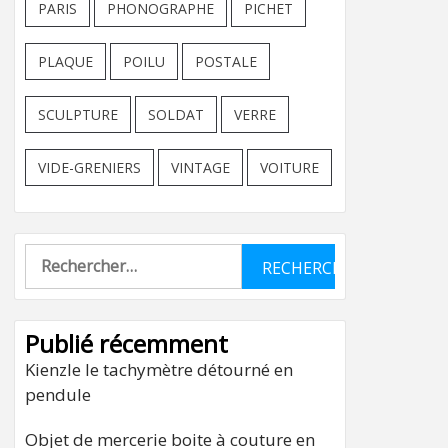
PARIS
PHONOGRAPHE
PICHET
PLAQUE
POILU
POSTALE
SCULPTURE
SOLDAT
VERRE
VIDE-GRENIERS
VINTAGE
VOITURE
Rechercher :
Publié récemment
Kienzle le tachymètre détourné en
pendule
Objet de mercerie boite à couture en