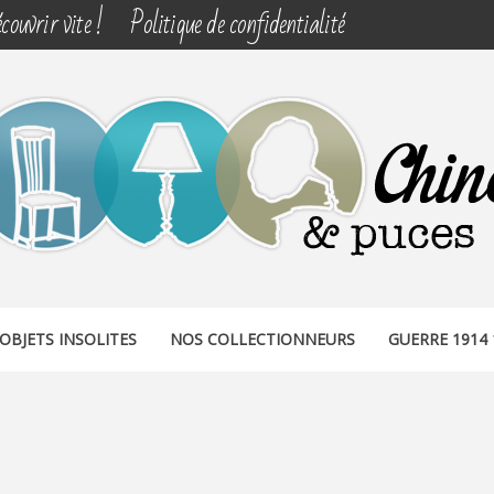
couvrir vite !
Politique de confidentialité
& PUCES
OBJETS INSOLITES
NOS COLLECTIONNEURS
GUERRE 1914 