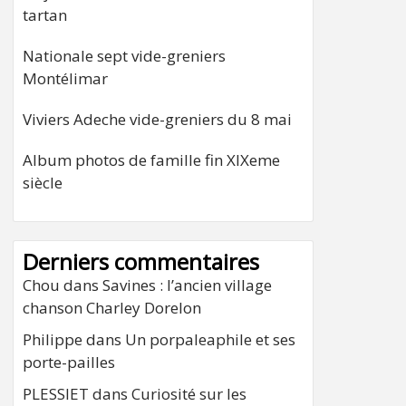
tartan
Nationale sept vide-greniers
Montélimar
Viviers Adeche vide-greniers du 8 mai
Album photos de famille fin XIXeme
siècle
Derniers commentaires
Chou
dans
Savines : l’ancien village
chanson Charley Dorelon
Philippe
dans
Un porpaleaphile et ses
porte-pailles
PLESSIET
dans
Curiosité sur les