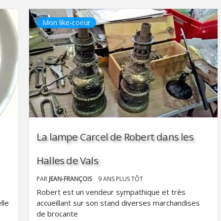
Mon like-coeur
La lampe Carcel de Robert dans les
Halles de Vals
PAR
JEAN-FRANÇOIS
9 ANS PLUS TÔT
Robert est un vendeur sympathique et très
lle
accueillant sur son stand diverses marchandises
de brocante