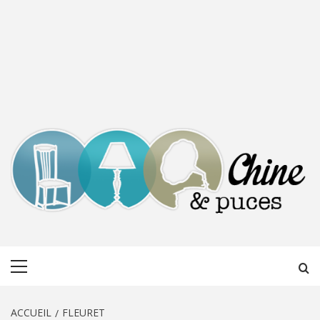
CHINE &
DÉCOUVERTE, PARTAGE DU DIMANCHE
Menu
PUCES
principal
ACCUEIL
FLEURET