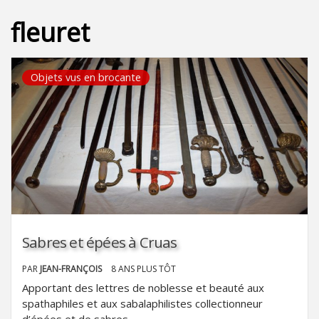
fleuret
Objets vus en brocante
Sabres et épées à Cruas
PAR
JEAN-FRANÇOIS
8 ANS PLUS TÔT
Apportant des lettres de noblesse et beauté aux
spathaphiles et aux sabalaphilistes collectionneur
d’épées et de sabres.