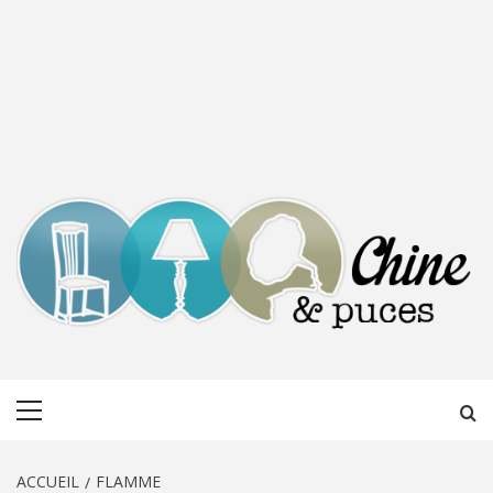
CHINE &
DÉCOUVERTE, PARTAGE DU DIMANCHE
Menu
PUCES
principal
ACCUEIL
FLAMME