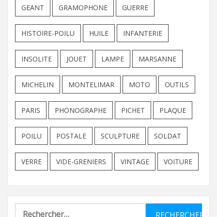
GEANT
GRAMOPHONE
GUERRE
HISTOIRE-POILU
HUILE
INFANTERIE
INSOLITE
JOUET
LAMPE
MARSANNE
MICHELIN
MONTELIMAR
MOTO
OUTILS
PARIS
PHONOGRAPHE
PICHET
PLAQUE
POILU
POSTALE
SCULPTURE
SOLDAT
VERRE
VIDE-GRENIERS
VINTAGE
VOITURE
Rechercher :