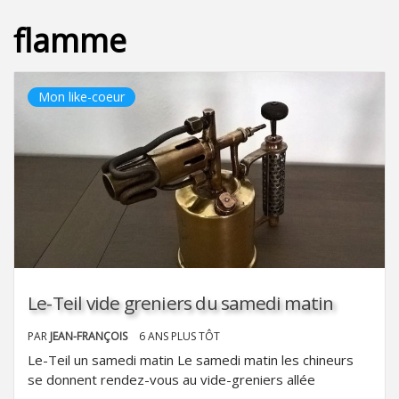
flamme
Mon like-coeur
Le-Teil vide greniers du samedi matin
PAR
JEAN-FRANÇOIS
6 ANS PLUS TÔT
Le-Teil un samedi matin Le samedi matin les chineurs
se donnent rendez-vous au vide-greniers allée