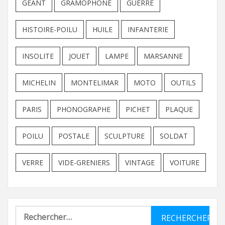
GEANT
GRAMOPHONE
GUERRE
HISTOIRE-POILU
HUILE
INFANTERIE
INSOLITE
JOUET
LAMPE
MARSANNE
MICHELIN
MONTELIMAR
MOTO
OUTILS
PARIS
PHONOGRAPHE
PICHET
PLAQUE
POILU
POSTALE
SCULPTURE
SOLDAT
VERRE
VIDE-GRENIERS
VINTAGE
VOITURE
Rechercher :