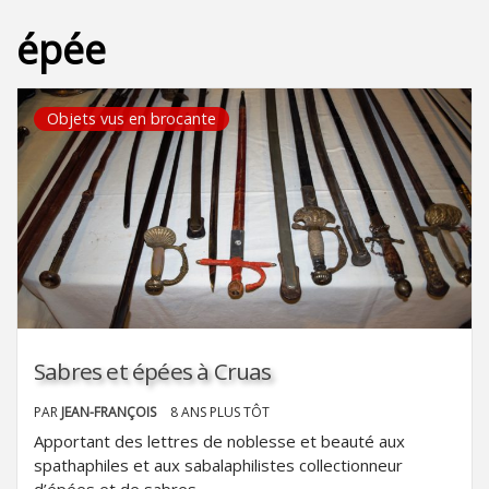
épée
Objets vus en brocante
Sabres et épées à Cruas
PAR
JEAN-FRANÇOIS
8 ANS PLUS TÔT
Apportant des lettres de noblesse et beauté aux
spathaphiles et aux sabalaphilistes collectionneur
d’épées et de sabres.