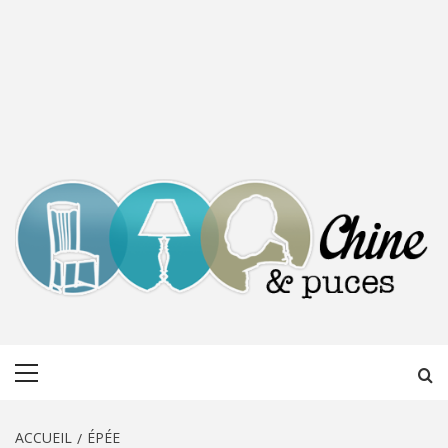
CHINE &
DÉCOUVERTE, PARTAGE DU DIMANCHE
Menu
PUCES
principal
ACCUEIL
ÉPÉE