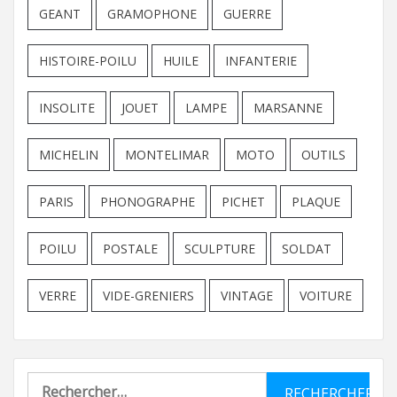
GEANT
GRAMOPHONE
GUERRE
HISTOIRE-POILU
HUILE
INFANTERIE
INSOLITE
JOUET
LAMPE
MARSANNE
MICHELIN
MONTELIMAR
MOTO
OUTILS
PARIS
PHONOGRAPHE
PICHET
PLAQUE
POILU
POSTALE
SCULPTURE
SOLDAT
VERRE
VIDE-GRENIERS
VINTAGE
VOITURE
Rechercher :