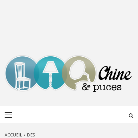
CHINE &
DÉCOUVERTE, PARTAGE DU DIMANCHE
Menu
PUCES
principal
ACCUEIL
DES