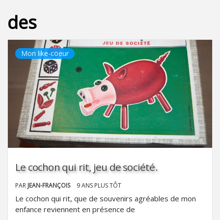
des
Mon like-coeur
Le cochon qui rit, jeu de société.
PAR
JEAN-FRANÇOIS
9 ANS PLUS TÔT
Le cochon qui rit, que de souvenirs agréables de mon
enfance reviennent en présence de