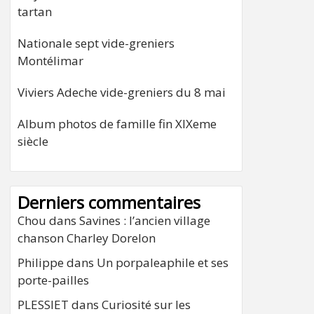
tartan
Nationale sept vide-greniers
Montélimar
Viviers Adeche vide-greniers du 8 mai
Album photos de famille fin XIXeme
siècle
Derniers commentaires
Chou
dans
Savines : l’ancien village
chanson Charley Dorelon
Philippe
dans
Un porpaleaphile et ses
porte-pailles
PLESSIET
dans
Curiosité sur les