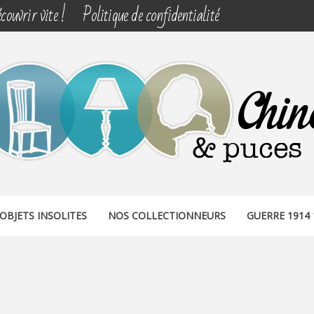
couvrir vite !
Politique de confidentialité
& PUCES
OBJETS INSOLITES
NOS COLLECTIONNEURS
GUERRE 1914 