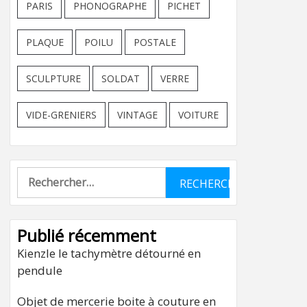
PARIS
PHONOGRAPHE
PICHET
PLAQUE
POILU
POSTALE
SCULPTURE
SOLDAT
VERRE
VIDE-GRENIERS
VINTAGE
VOITURE
Rechercher :
Publié récemment
Kienzle le tachymètre détourné en
pendule
Objet de mercerie boite à couture en