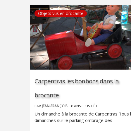
Objets vus en brocante
Carpentras les bonbons dans la
brocante
PAR
JEAN-FRANÇOIS
6 ANS PLUS TÔT
Un dimanche à la brocante de Carpentras Tous 
dimanches sur le parking ombragé des