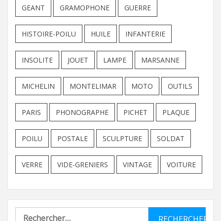
GEANT
GRAMOPHONE
GUERRE
HISTOIRE-POILU
HUILE
INFANTERIE
INSOLITE
JOUET
LAMPE
MARSANNE
MICHELIN
MONTELIMAR
MOTO
OUTILS
PARIS
PHONOGRAPHE
PICHET
PLAQUE
POILU
POSTALE
SCULPTURE
SOLDAT
VERRE
VIDE-GRENIERS
VINTAGE
VOITURE
Rechercher :