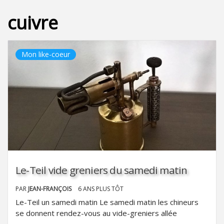
cuivre
Mon like-coeur
Le-Teil vide greniers du samedi matin
PAR
JEAN-FRANÇOIS
6 ANS PLUS TÔT
Le-Teil un samedi matin Le samedi matin les chineurs
se donnent rendez-vous au vide-greniers allée