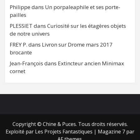
Philippe
dans
Un porpaleaphile et ses porte-
pailles
PLESSIET
dans
Curiosité sur les étagères objets
de notre univers
FREY P.
dans
Livron sur Drome mars 2017
brocante
Jean-François
dans
Extincteur ancien Minimax
cornet
FB
RSS
Copyright © Chine & Puces. Tous droits réservés.
Exploité par Les Projets Fantastiques
|
Magazine 7
par
AF themes.