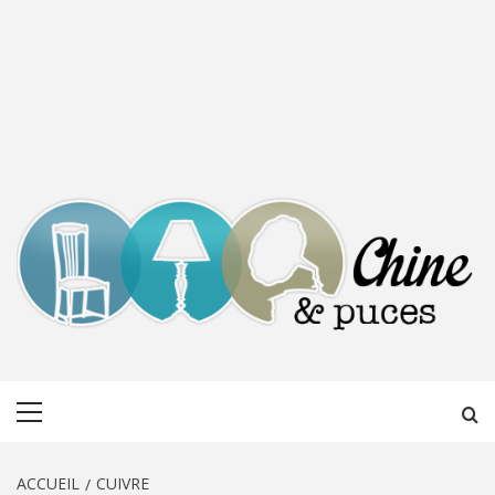
CHINE &
DÉCOUVERTE, PARTAGE DU DIMANCHE
Menu
PUCES
principal
ACCUEIL
CUIVRE