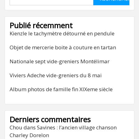
Publié récemment
Kienzle le tachymètre détourné en pendule
Objet de mercerie boite à couture en tartan
Nationale sept vide-greniers Montélimar
Viviers Adeche vide-greniers du 8 mai
Album photos de famille fin XIXeme siècle
Derniers commentaires
Chou
dans
Savines : l’ancien village chanson
Charley Dorelon