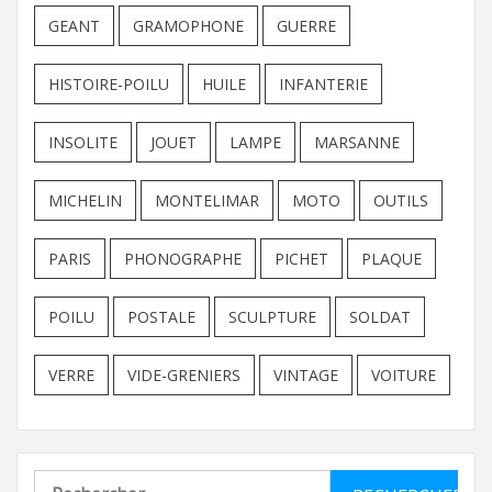
GEANT
GRAMOPHONE
GUERRE
HISTOIRE-POILU
HUILE
INFANTERIE
INSOLITE
JOUET
LAMPE
MARSANNE
MICHELIN
MONTELIMAR
MOTO
OUTILS
PARIS
PHONOGRAPHE
PICHET
PLAQUE
POILU
POSTALE
SCULPTURE
SOLDAT
VERRE
VIDE-GRENIERS
VINTAGE
VOITURE
Rechercher :