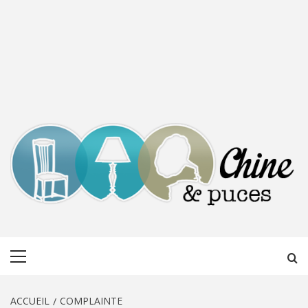
CHINE &
DÉCOUVERTE, PARTAGE DU DIMANCHE
Menu
PUCES
principal
ACCUEIL
COMPLAINTE