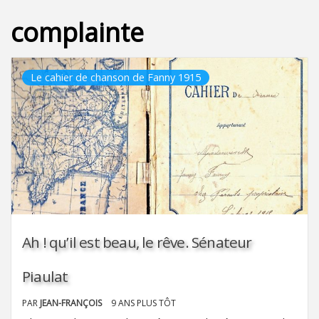
complainte
Le cahier de chanson de Fanny 1915
Ah ! qu’il est beau, le rêve. Sénateur
Piaulat
PAR
JEAN-FRANÇOIS
9 ANS PLUS TÔT