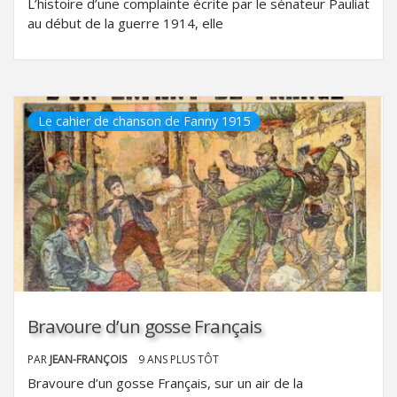
L’histoire d’une complainte écrite par le sénateur Pauliat
au début de la guerre 1914, elle
Le cahier de chanson de Fanny 1915
Bravoure d’un gosse Français
PAR
JEAN-FRANÇOIS
9 ANS PLUS TÔT
Bravoure d’un gosse Français, sur un air de la