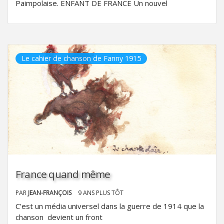
Paimpolaise. ENFANT DE FRANCE Un nouvel
Le cahier de chanson de Fanny 1915
France quand même
PAR
JEAN-FRANÇOIS
9 ANS PLUS TÔT
C’est un média universel dans la guerre de 1914 que la
chanson devient un front