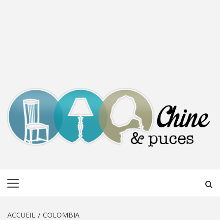
CHINE &
DÉCOUVERTE, PARTAGE DU DIMANCHE
Menu
PUCES
principal
ACCUEIL
COLOMBIA