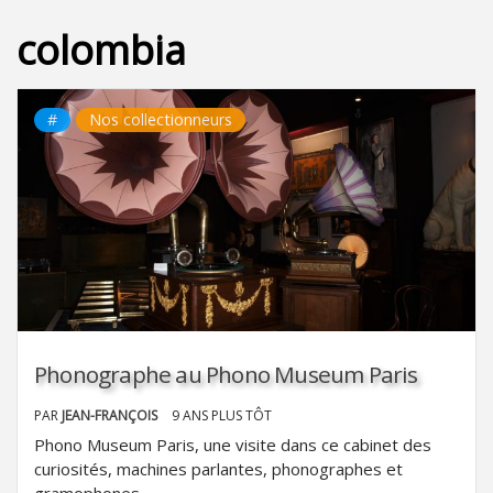
colombia
#
Nos collectionneurs
Phonographe au Phono Museum Paris
PAR
JEAN-FRANÇOIS
9 ANS PLUS TÔT
Phono Museum Paris, une visite dans ce cabinet des
curiosités, machines parlantes, phonographes et
gramophones,