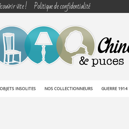
couvrir vite !
Politique de confidentialité
& PUCES
OBJETS INSOLITES
NOS COLLECTIONNEURS
GUERRE 1914 