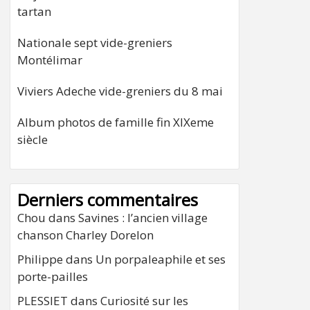
tartan
Nationale sept vide-greniers
Montélimar
Viviers Adeche vide-greniers du 8 mai
Album photos de famille fin XIXeme
siècle
Derniers commentaires
Chou
dans
Savines : l’ancien village
chanson Charley Dorelon
Philippe
dans
Un porpaleaphile et ses
porte-pailles
PLESSIET
dans
Curiosité sur les