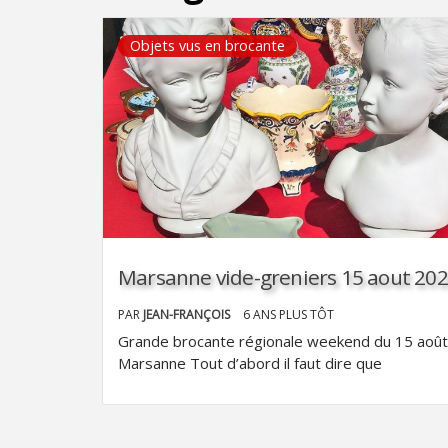
Objets vus en brocante
Marsanne vide-greniers 15 aout 20
PAR
JEAN-FRANÇOIS
6 ANS PLUS TÔT
Grande brocante régionale weekend du 15 août
Marsanne Tout d’abord il faut dire que