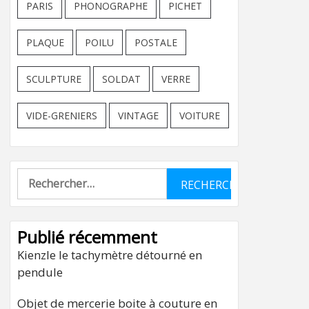
PARIS
PHONOGRAPHE
PICHET
PLAQUE
POILU
POSTALE
SCULPTURE
SOLDAT
VERRE
VIDE-GRENIERS
VINTAGE
VOITURE
Rechercher :
Publié récemment
Kienzle le tachymètre détourné en
pendule
Objet de mercerie boite à couture en