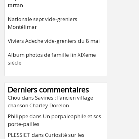
tartan
Nationale sept vide-greniers
Montélimar
Viviers Adeche vide-greniers du 8 mai
Album photos de famille fin XIXeme
siècle
Derniers commentaires
Chou
dans
Savines : l’ancien village
chanson Charley Dorelon
Philippe
dans
Un porpaleaphile et ses
porte-pailles
PLESSIET
dans
Curiosité sur les