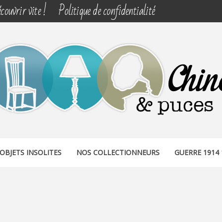
couvrir vite !
Politique de confidentialité
& PUCES
OBJETS INSOLITES
NOS COLLECTIONNEURS
GUERRE 1914 