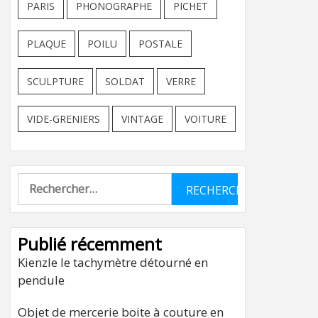
PARIS
PHONOGRAPHE
PICHET
PLAQUE
POILU
POSTALE
SCULPTURE
SOLDAT
VERRE
VIDE-GRENIERS
VINTAGE
VOITURE
Rechercher :
Publié récemment
Kienzle le tachymètre détourné en
pendule
Objet de mercerie boite à couture en