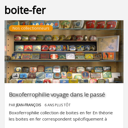
boite-fer
Nos collectionneurs
Boxoferrophilie voyage dans le passé
PAR
JEAN-FRANÇOIS
6 ANS PLUS TÔT
Boxoferrophilie collection de boites en fer En théorie
les boites en fer correspondent spécifiquement à