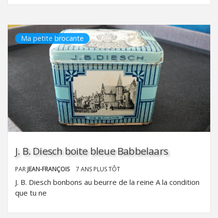
Ma petite brocante
J. B. Diesch boite bleue Babbelaars
PAR
JEAN-FRANÇOIS
7 ANS PLUS TÔT
J. B. Diesch bonbons au beurre de la reine A la condition
que tu ne