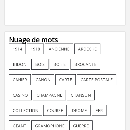
Nuage de mots
1914
1918
ANCIENNE
ARDECHE
BIDON
BOIS
BOITE
BROCANTE
CAHIER
CANON
CARTE
CARTE POSTALE
CASINO
CHAMPAGNE
CHANSON
COLLECTION
COURSE
DROME
FER
GEANT
GRAMOPHONE
GUERRE