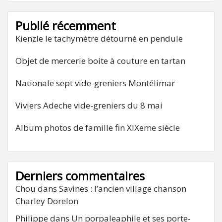
Publié récemment
Kienzle le tachymètre détourné en pendule
Objet de mercerie boite à couture en tartan
Nationale sept vide-greniers Montélimar
Viviers Adeche vide-greniers du 8 mai
Album photos de famille fin XIXeme siècle
Derniers commentaires
Chou
dans
Savines : l’ancien village chanson
Charley Dorelon
Philippe
dans
Un porpaleaphile et ses porte-