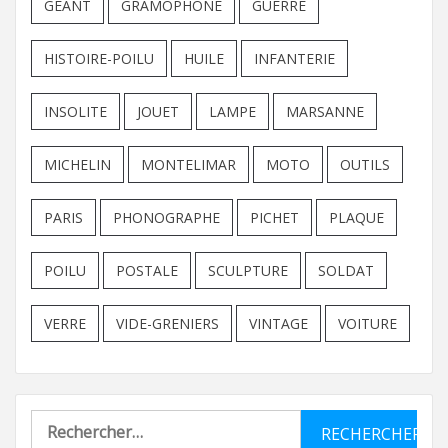
GEANT
GRAMOPHONE
GUERRE
HISTOIRE-POILU
HUILE
INFANTERIE
INSOLITE
JOUET
LAMPE
MARSANNE
MICHELIN
MONTELIMAR
MOTO
OUTILS
PARIS
PHONOGRAPHE
PICHET
PLAQUE
POILU
POSTALE
SCULPTURE
SOLDAT
VERRE
VIDE-GRENIERS
VINTAGE
VOITURE
Rechercher :