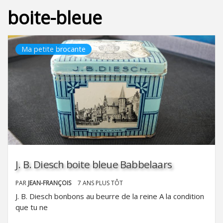
boite-bleue
Ma petite brocante
J. B. Diesch boite bleue Babbelaars
PAR
JEAN-FRANÇOIS
7 ANS PLUS TÔT
J. B. Diesch bonbons au beurre de la reine A la condition
que tu ne