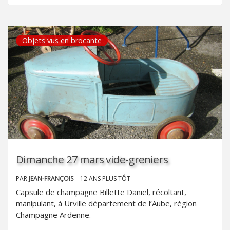
Objets vus en brocante
Dimanche 27 mars vide-greniers
PAR
JEAN-FRANÇOIS
12 ANS PLUS TÔT
Capsule de champagne Billette Daniel, récoltant,
manipulant, à Urville département de l’Aube, région
Champagne Ardenne.