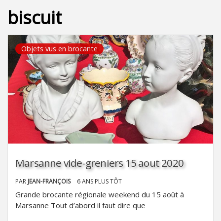
biscuit
Objets vus en brocante
Marsanne vide-greniers 15 aout 2020
PAR
JEAN-FRANÇOIS
6 ANS PLUS TÔT
Grande brocante régionale weekend du 15 août à
Marsanne Tout d’abord il faut dire que