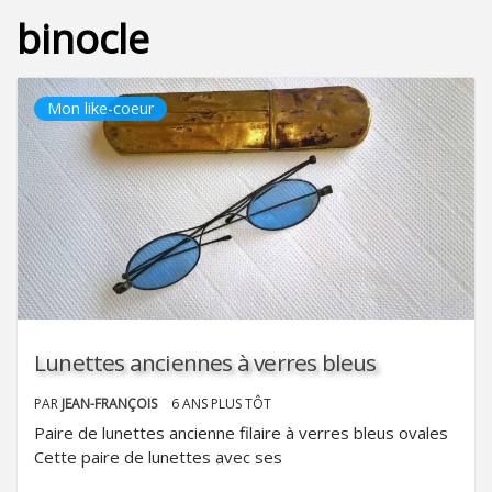
binocle
Mon like-coeur
Lunettes anciennes à verres bleus
PAR
JEAN-FRANÇOIS
6 ANS PLUS TÔT
Paire de lunettes ancienne filaire à verres bleus ovales
Cette paire de lunettes avec ses