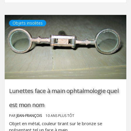
Objets insolites
Lunettes face à main ophtalmologie quel
est mon nom
PAR
JEAN-FRANÇOIS
10 ANS PLUS TÔT
Objet en métal, couleur tirant sur le bronze se
présentant tel un face à main,