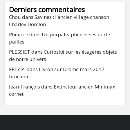
Derniers commentaires
Chou
dans
Savines : l’ancien village chanson
Charley Dorelon
Philippe
dans
Un porpaleaphile et ses porte-
pailles
PLESSIET
dans
Curiosité sur les étagères objets
de notre univers
FREY P.
dans
Livron sur Drome mars 2017
brocante
Jean-François
dans
Extincteur ancien Minimax
cornet
FB
RSS