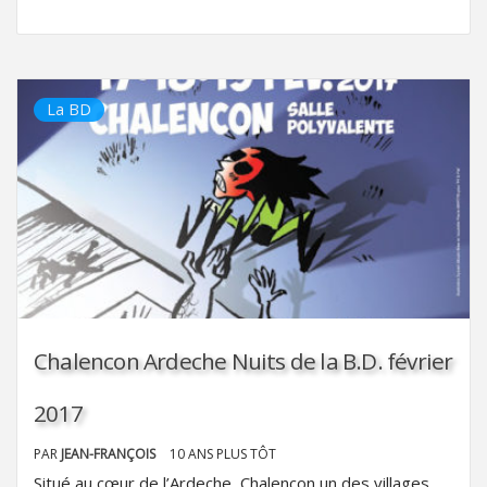
La BD
Chalencon Ardeche Nuits de la B.D. février
2017
PAR
JEAN-FRANÇOIS
10 ANS PLUS TÔT
Situé au cœur de l’Ardeche, Chalencon un des villages