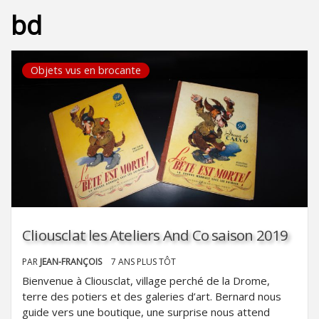
bd
Objets vus en brocante
Cliousclat les Ateliers And Co saison 2019
PAR
JEAN-FRANÇOIS
7 ANS PLUS TÔT
Bienvenue à Cliousclat, village perché de la Drome,
terre des potiers et des galeries d’art. Bernard nous
guide vers une boutique, une surprise nous attend