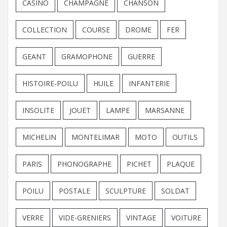
CASINO
CHAMPAGNE
CHANSON
COLLECTION
COURSE
DROME
FER
GEANT
GRAMOPHONE
GUERRE
HISTOIRE-POILU
HUILE
INFANTERIE
INSOLITE
JOUET
LAMPE
MARSANNE
MICHELIN
MONTELIMAR
MOTO
OUTILS
PARIS
PHONOGRAPHE
PICHET
PLAQUE
POILU
POSTALE
SCULPTURE
SOLDAT
VERRE
VIDE-GRENIERS
VINTAGE
VOITURE