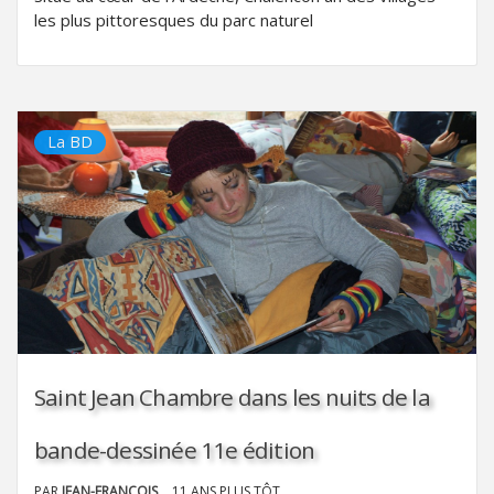
les plus pittoresques du parc naturel
La BD
Saint Jean Chambre dans les nuits de la
bande-dessinée 11e édition
PAR
JEAN-FRANÇOIS
11 ANS PLUS TÔT