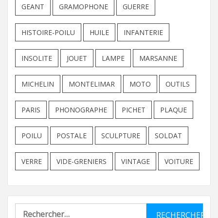
GEANT
GRAMOPHONE
GUERRE
HISTOIRE-POILU
HUILE
INFANTERIE
INSOLITE
JOUET
LAMPE
MARSANNE
MICHELIN
MONTELIMAR
MOTO
OUTILS
PARIS
PHONOGRAPHE
PICHET
PLAQUE
POILU
POSTALE
SCULPTURE
SOLDAT
VERRE
VIDE-GRENIERS
VINTAGE
VOITURE
Rechercher :