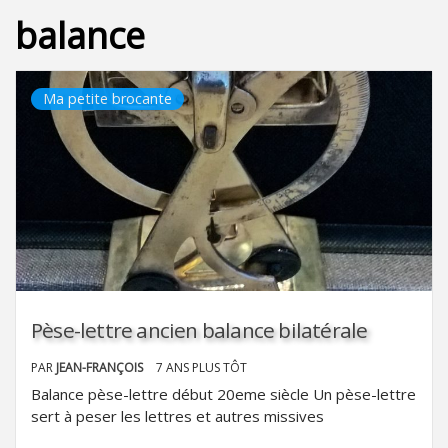
balance
Ma petite brocante
Pèse-lettre ancien balance bilatérale
PAR
JEAN-FRANÇOIS
7 ANS PLUS TÔT
Balance pèse-lettre début 20eme siècle Un pèse-lettre
sert à peser les lettres et autres missives