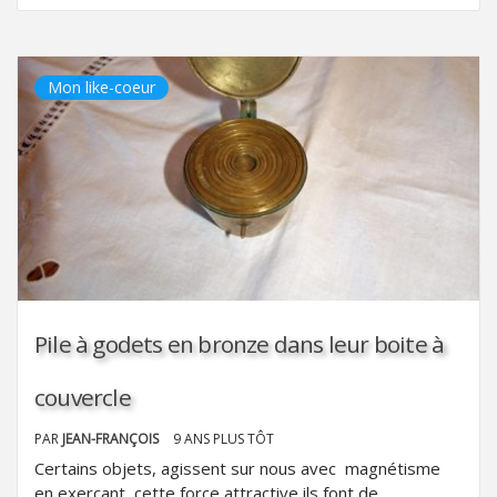
Mon like-coeur
Pile à godets en bronze dans leur boite à
couvercle
PAR
JEAN-FRANÇOIS
9 ANS PLUS TÔT
Certains objets, agissent sur nous avec magnétisme
en exerçant cette force attractive ils font de