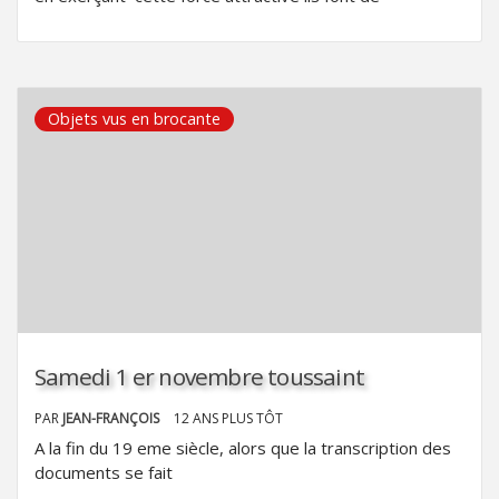
Objets vus en brocante
Samedi 1 er novembre toussaint
PAR
JEAN-FRANÇOIS
12 ANS PLUS TÔT
A la fin du 19 eme siècle, alors que la transcription des
documents se fait