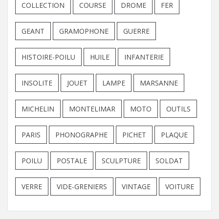
COLLECTION
COURSE
DROME
FER
GEANT
GRAMOPHONE
GUERRE
HISTOIRE-POILU
HUILE
INFANTERIE
INSOLITE
JOUET
LAMPE
MARSANNE
MICHELIN
MONTELIMAR
MOTO
OUTILS
PARIS
PHONOGRAPHE
PICHET
PLAQUE
POILU
POSTALE
SCULPTURE
SOLDAT
VERRE
VIDE-GRENIERS
VINTAGE
VOITURE