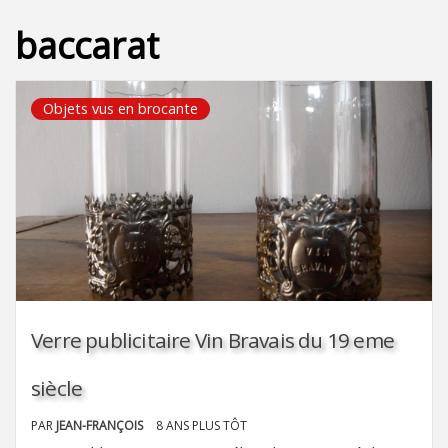
baccarat
Objets vus en brocante
Verre publicitaire Vin Bravais du 19 eme
siècle
PAR
JEAN-FRANÇOIS
8 ANS PLUS TÔT