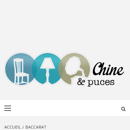
CHINE &
DÉCOUVERTE, PARTAGE DU DIMANCHE
Menu
PUCES
principal
ACCUEIL
BACCARAT