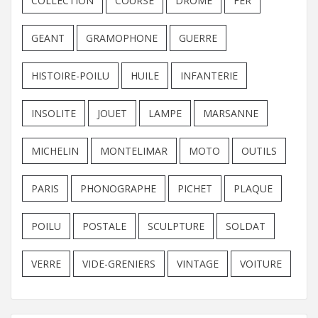
COLLECTION
COURSE
DROME
FER
GEANT
GRAMOPHONE
GUERRE
HISTOIRE-POILU
HUILE
INFANTERIE
INSOLITE
JOUET
LAMPE
MARSANNE
MICHELIN
MONTELIMAR
MOTO
OUTILS
PARIS
PHONOGRAPHE
PICHET
PLAQUE
POILU
POSTALE
SCULPTURE
SOLDAT
VERRE
VIDE-GRENIERS
VINTAGE
VOITURE