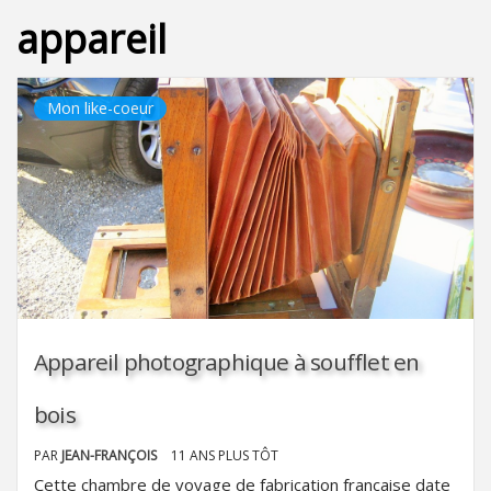
appareil
Mon like-coeur
Appareil photographique à soufflet en
bois
PAR
JEAN-FRANÇOIS
11 ANS PLUS TÔT
Cette chambre de voyage de fabrication française date